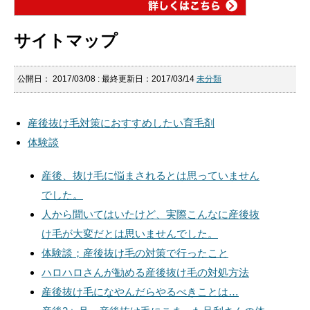
サイトマップ
公開日：
2017/03/08
: 最終更新日：2017/03/14
未分類
産後抜け毛対策におすすめしたい育毛剤
体験談
産後、抜け毛に悩まされるとは思っていません
でした。
人から聞いてはいたけど、実際こんなに産後抜
け毛が大変だとは思いませんでした。
体験談；産後抜け毛の対策で行ったこと
ハロハロさんが勧める産後抜け毛の対処方法
産後抜け毛になやんだらやるべきことは…