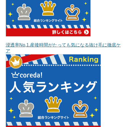
浸透率No,1.産後時間がたっても気になる抜け毛に徹底ケ
ア