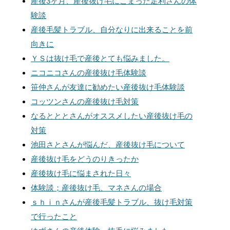
産後3ヶ月、産後抜け毛にこまった足利さんの体
験談
産後毛髪トラブル、自分なりに出来ることを前
向きに
ＹＳは抜け毛で産後とても悩みました。
ニコニコさんの産後抜け毛体験談
笹仲さんが友達に勧めたい産後抜け毛体験談
コッツンさんの産後抜け毛対策
なるとととさんがオススメしたい産後抜け毛の
対策
池田さとさんが悩んだ、産後抜け毛について
産後抜け毛をどうのりきったか
産後抜け毛に悩まされた日々
体験談；産後抜け毛、マネさんの場合
ｓｈｉｎさんが産後毛髪トラブル、抜け毛対策
で行ったこと