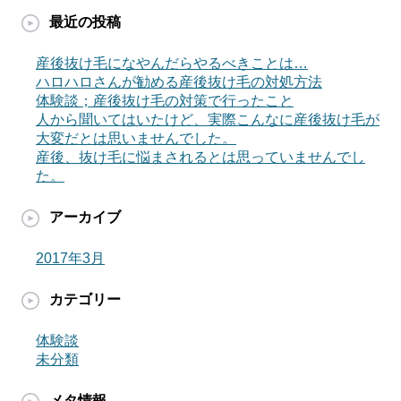
最近の投稿
産後抜け毛になやんだらやるべきことは…
ハロハロさんが勧める産後抜け毛の対処方法
体験談；産後抜け毛の対策で行ったこと
人から聞いてはいたけど、実際こんなに産後抜け毛が
大変だとは思いませんでした。
産後、抜け毛に悩まされるとは思っていませんでし
た。
アーカイブ
2017年3月
カテゴリー
体験談
未分類
メタ情報