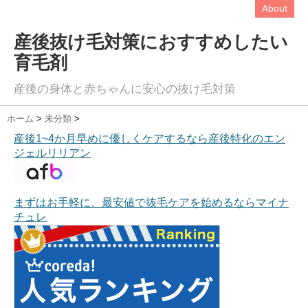
About
産後抜け毛対策におすすめしたい
育毛剤
産後の身体と赤ちゃんに安心の抜け毛対策
ホーム
>
未分類
>
産後1~4か月早めに優しくケアするなら産後特化のエン
ジェルリリアン
まずはお手軽に。最安値で抜毛ケアを始めるならマイナ
チュレ