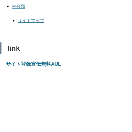
未分類
サイトマップ
link
サイト登録宣伝無料AUL