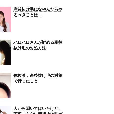
産後抜け毛になやんだらや
るべきことは…
ハロハロさんが勧める産後
抜け毛の対処方法
体験談；産後抜け毛の対策
で行ったこと
人から聞いてはいたけど、