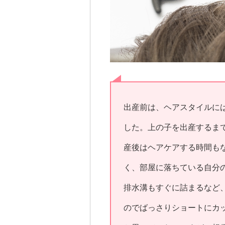
出産前は、ヘアスタイルに
した。上の子を出産するま
産後はヘアケアする時間も
く、部屋に落ちている自分
排水溝もすぐに詰まるなど
のでばっさりショートにカ