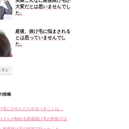
実際こんなに産後抜け毛が
大変だとは思いませんでし
た。
産後、抜け毛に悩まされる
とは思っていませんでし
た。
と見る
の投稿
け毛になやんだらやるべきことは…
ロさんが勧める産後抜け毛の対処方法
；産後抜け毛の対策で行ったこと