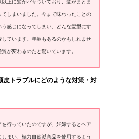
像以上に髪がパサついており、髪がまとま
ってしまいました。今まで味わったことの
いう感じになってしまい、どんな髪型にす
索しています。年齢もあるのかもしれませ
髪質が変わるのだと驚いています。
頭皮トラブルにどのような対策・対
アを行っていたのですが、妊娠するとヘア
てしまい、極力自然派商品を使用するよう