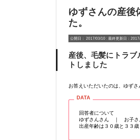
ゆずさんの産後
た。
公開日：
2017/03/10
: 最終更新日：2017/
産後、毛髪にトラブ
トしました
お答えいただいたのは、ゆずさ
回答者について
ゆずさんさん ｜ お子さ
出産年齢は３０歳と３３歳