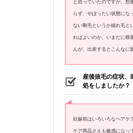
と思っていたのですが、想
らず、やぼったい状態にな
ない剛毛というか縮れ毛と
ればよいのか、いまだに模
んが、出産するとこんなに
産後抜毛の症状、
処をしましたか？
妊娠前はいろいろなヘアケ
ケア商品さえも敏感になっ