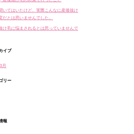
聞いてはいたけど、実際こんなに産後抜け
変だとは思いませんでした。
抜け毛に悩まされるとは思っていませんで
カイブ
年3月
ゴリー
情報