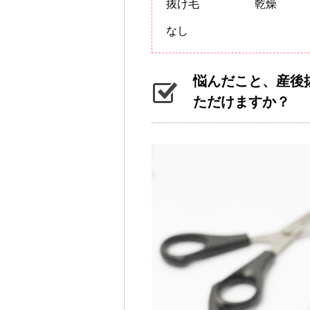
抜け毛 乾燥
なし
悩んだこと、産後
ただけますか？