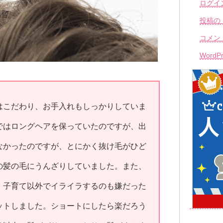
ログイ
投稿の
コメン
WordPr
はこだわり、お手入れもしっかりしていま
ではロングヘアを保っていたのですが、出
なかったのですが、とにかく抜け毛がひど
の髪の毛にうんざりしていました。また、
、子育て以外でイライラするのも嫌だった
ットしました。ショートにしたら楽だろう