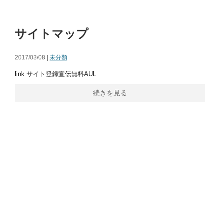
サイトマップ
2017/03/08 |
未分類
link サイト登録宣伝無料AUL
続きを見る