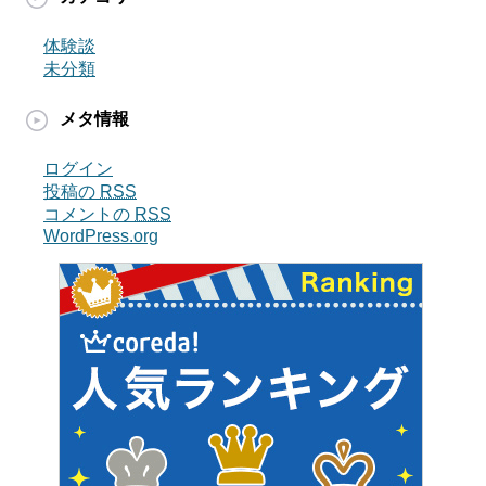
体験談
未分類
メタ情報
ログイン
投稿の
RSS
コメントの
RSS
WordPress.org