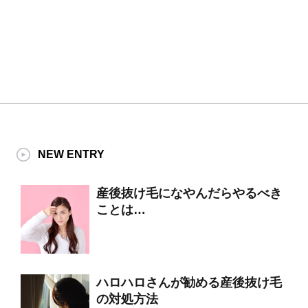
NEW ENTRY
産後抜け毛になやんだらやるべき
ことは…
ハロハロさんが勧める産後抜け毛
の対処方法