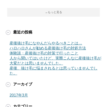
→もっと見る
最近の投稿
産後抜け毛になやんだらやるべきことは…
ハロハロさんが勧める産後抜け毛の対処方法
体験談；産後抜け毛の対策で行ったこと
人から聞いてはいたけど、実際こんなに産後抜け毛が
大変だとは思いませんでした。
産後、抜け毛に悩まされるとは思っていませんでし
た。
アーカイブ
2017年3月
カテゴリー